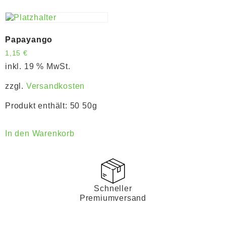
Papayango
1,15
€
inkl. 19 % MwSt.
zzgl.
Versandkosten
Produkt enthält: 50
50g
In den Warenkorb
Schneller
Premiumversand