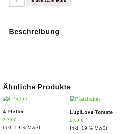
In den Warenkorb
Beschreibung
Ähnliche Produkte
4 Pfeffer
LupiLove Tomate
2,70
€
2,50
€
inkl. 19 % MwSt.
inkl. 19 % MwSt.