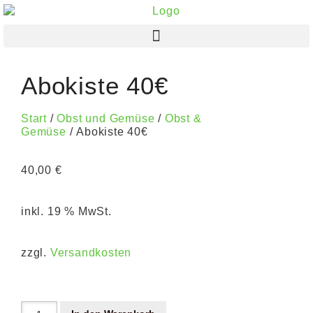
Abokiste 40€
Start
/
Obst und Gemüse
/
Obst &
Gemüse
/ Abokiste 40€
40,00
€
inkl. 19 % MwSt.
zzgl.
Versandkosten