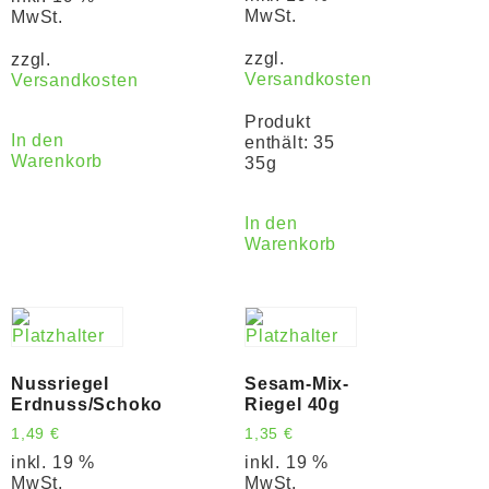
MwSt.
MwSt.
zzgl.
zzgl.
Versandkosten
Versandkosten
Produkt
In den
enthält: 35
Warenkorb
35g
In den
Warenkorb
Nussriegel
Sesam-Mix-
Erdnuss/Schoko
Riegel 40g
1,49
€
1,35
€
inkl. 19 %
inkl. 19 %
MwSt.
MwSt.