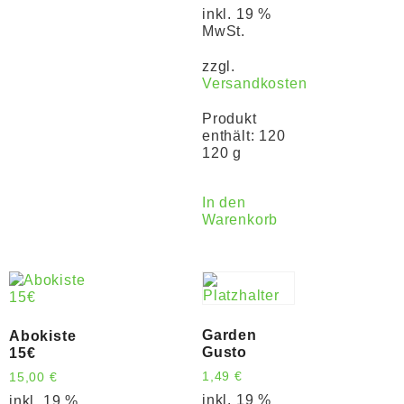
inkl. 19 %
MwSt.
zzgl.
Versandkosten
Produkt
enthält: 120
120 g
In den
Warenkorb
Garden
Abokiste
Gusto
15€
1,49
€
15,00
€
inkl. 19 %
inkl. 19 %